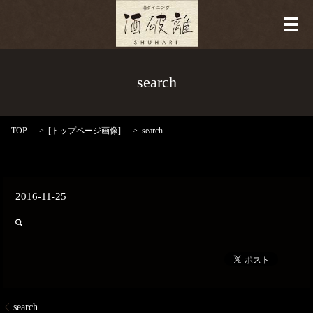
メ
search
TOP
[
トップページ画像
]
search
2016-11-25
search