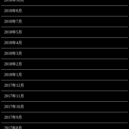
2018年10月
2018年8月
2018年7月
2018年5月
2018年4月
2018年3月
2018年2月
2018年1月
2017年12月
2017年11月
2017年10月
2017年9月
2017年8月