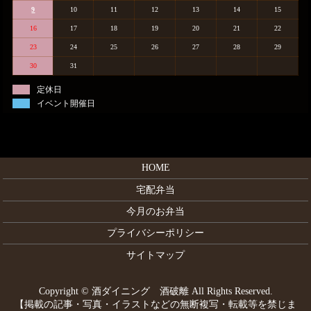
9
10
11
12
13
14
15
16
17
18
19
20
21
22
23
24
25
26
27
28
29
30
31
定休日
イベント開催日
HOME
宅配弁当
今月のお弁当
プライバシーポリシー
サイトマップ
Copyright © 酒ダイニング 酒破離 All Rights Reserved.
【掲載の記事・写真・イラストなどの無断複写・転載等を禁じま