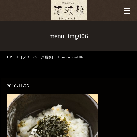
メ
menu_img006
TOP
[
フリーページ画像
]
menu_img006
2016-11-25