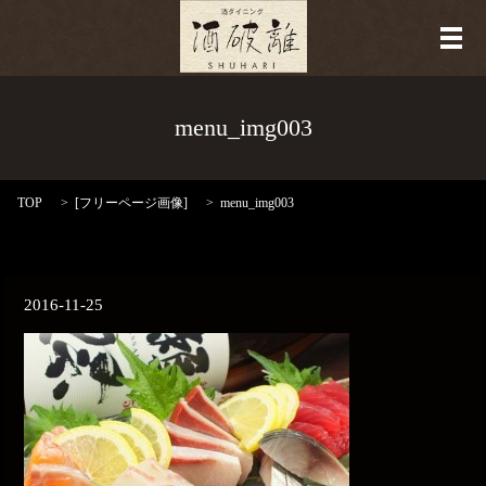
メ
menu_img003
TOP
[
フリーページ画像
]
menu_img003
2016-11-25