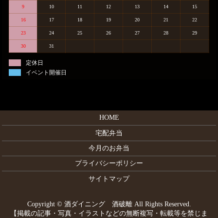
9
10
11
12
13
14
15
16
17
18
19
20
21
22
23
24
25
26
27
28
29
30
31
定休日
イベント開催日
HOME
宅配弁当
今月のお弁当
プライバシーポリシー
サイトマップ
Copyright © 酒ダイニング 酒破離 All Rights Reserved.
【掲載の記事・写真・イラストなどの無断複写・転載等を禁じま