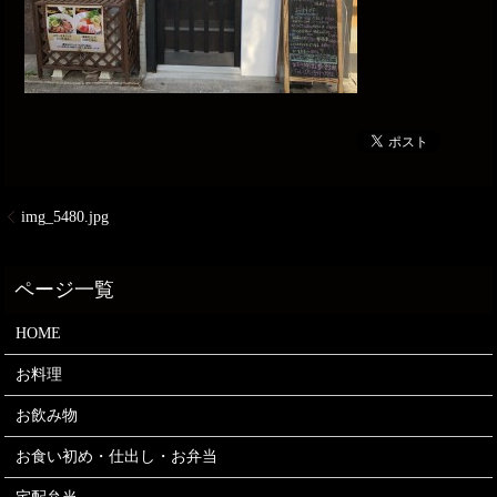
img_5480.jpg
HOME
お料理
お飲み物
お食い初め・仕出し・お弁当