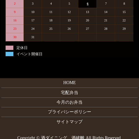
2
3
4
5
6
7
8
9
10
11
12
13
14
15
16
17
18
19
20
21
22
23
24
25
26
27
28
29
30
31
定休日
イベント開催日
HOME
宅配弁当
今月のお弁当
プライバシーポリシー
サイトマップ
Copyright © 酒ダイニング 酒破離 All Rights Reserved.