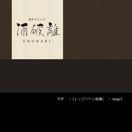
TOP
[
トップページ画像
]
image3