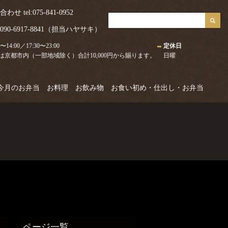
 tel:075-841-0952
0-6917-8841（担当ハヤサキ）
0〜14:00／17:30〜23:00
定休日
は京都市内（一部地域除く）合計10,000円から賜ります。
日曜
今月のお弁当
お料理
お飲み物
お食い初め・仕出し・お弁当