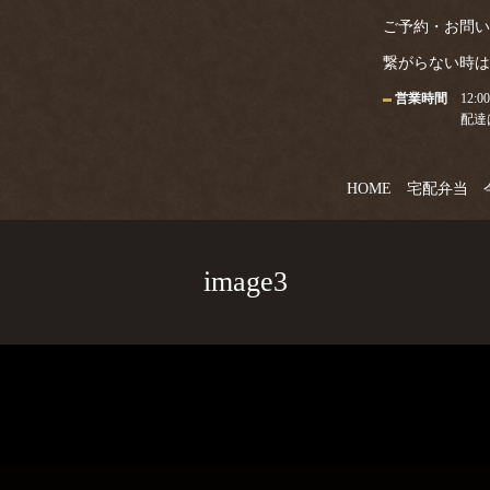
ご予約・お問い合わせ
繋がらない時は09
営業時間
12:0
配達
HOME
宅配弁当
image3