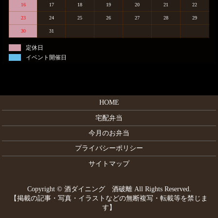
16
17
18
19
20
21
22
23
24
25
26
27
28
29
30
31
定休日
イベント開催日
HOME
宅配弁当
今月のお弁当
プライバシーポリシー
サイトマップ
Copyright © 酒ダイニング 酒破離 All Rights Reserved.
【掲載の記事・写真・イラストなどの無断複写・転載等を禁じま
す】