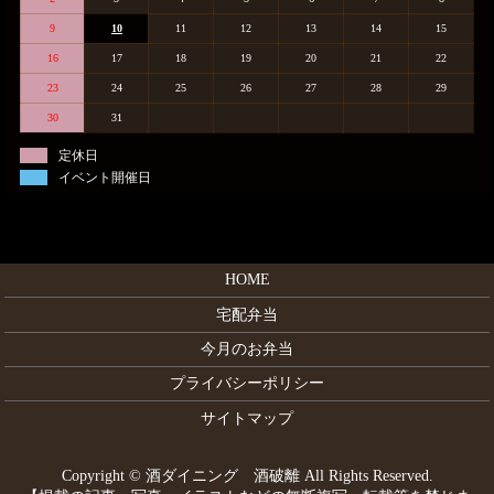
9
10
11
12
13
14
15
16
17
18
19
20
21
22
23
24
25
26
27
28
29
30
31
定休日
イベント開催日
HOME
宅配弁当
今月のお弁当
プライバシーポリシー
サイトマップ
Copyright © 酒ダイニング 酒破離 All Rights Reserved.