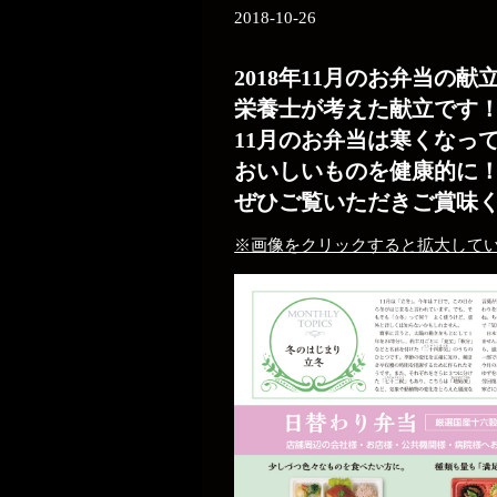
2018-10-26
2018年11月のお弁当の献
栄養士が考えた献立です
11月のお弁当は寒くなっ
おいしいものを健康的に
ぜひご覧いただきご賞味
※画像をクリックすると拡大して