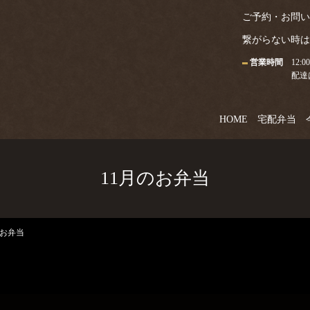
ご予約・お問い合わせ
繋がらない時は09
営業時間
12:0
配達
HOME
宅配弁当
11月のお弁当
のお弁当