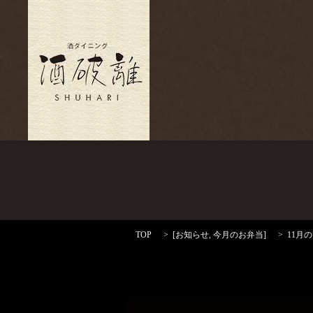
TOP
[
お知らせ
,
今月のお弁当
]
11月