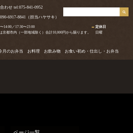
 tel:075-841-0952
0-6917-8841（担当ハヤサキ）
0〜14:00／17:30〜23:00
定休日
は京都市内（一部地域除く）合計10,000円から賜ります。
日曜
今月のお弁当
お料理
お飲み物
お食い初め・仕出し・お弁当