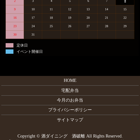
2
3
4
5
6
7
8
9
10
11
12
13
14
15
16
17
18
19
20
21
22
23
24
25
26
27
28
29
30
31
定休日
イベント開催日
HOME
宅配弁当
今月のお弁当
プライバシーポリシー
サイトマップ
Copyright © 酒ダイニング 酒破離 All Rights Reserved.