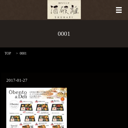
メ
0001
TOP
0001
2017-01-27